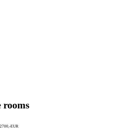
we rooms
n 2700,-EUR