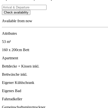
Check availability
Available from now
Attributes
53 m²
160 x 200cm Bett
Apartment
Bettdecke + Kissen inkl.
Bettwäsche inkl.
Eigener Kühlschrank
Eigenes Bad
Fahrradkeller
Gemeinschaftsmünztrockner